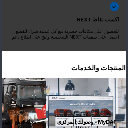
اكسب نقاط NEXT
للحصول على مكافآت حصرية مع كل عملية شراء للقطع،
احصل على صفقات NEXT الشخصية وابقَ على اطلاع دائم
المنتجات والخدمات
MyDAF - وصولك المركزي
مجلة قطع الغيار 