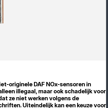
iet-originele DAF NOx-sensoren in
 alleen illegaal, maar ook schadelijk voor
dat ze niet werken volgens de
hriften. Uiteindelijk kan een keuze voor