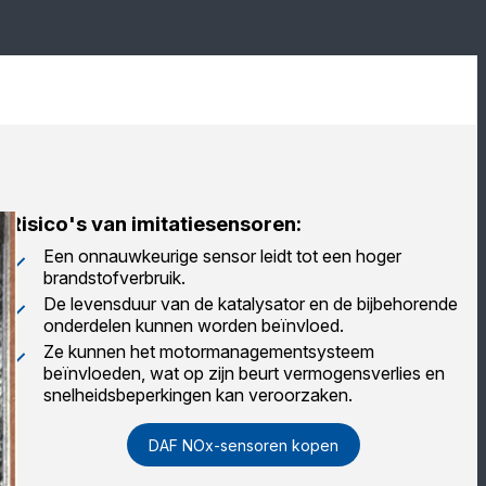
Risico's van imitatiesensoren:
Een onnauwkeurige sensor leidt tot een hoger
brandstofverbruik.
De levensduur van de katalysator en de bijbehorende
onderdelen kunnen worden beïnvloed.
Ze kunnen het motormanagementsysteem
beïnvloeden, wat op zijn beurt vermogensverlies en
snelheidsbeperkingen kan veroorzaken.
DAF NOx-sensoren kopen