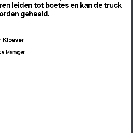
ren leiden tot boetes en kan de truck
orden gehaald.
n Kloever
ce Manager