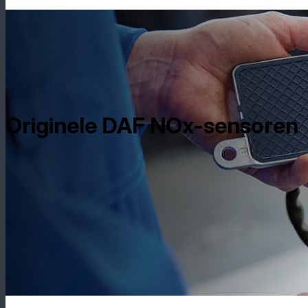
Originele DAF NOx-sensoren