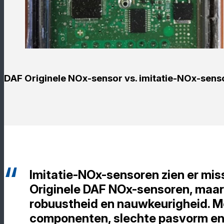
DAF Originele NOx-sensor vs. imitatie-NOx-sens
Imitatie-NOx-sensoren zien er miss
Originele DAF NOx-sensoren, maar
robuustheid en nauwkeurigheid. M
componenten, slechte pasvorm en