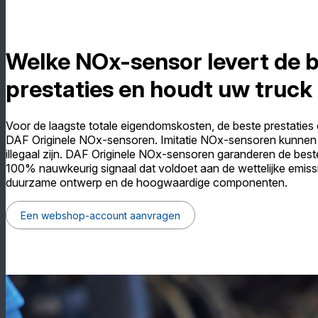
Welke NOx-sensor levert de 
prestaties en houdt uw truck 
Voor de laagste totale eigendomskosten, de beste prestaties
DAF Originele NOx-sensoren. Imitatie NOx-sensoren kunnen
illegaal zijn. DAF Originele NOx-sensoren garanderen de be
100% nauwkeurig signaal dat voldoet aan de wettelijke emiss
duurzame ontwerp en de hoogwaardige componenten.
Een webshop-account aanvragen