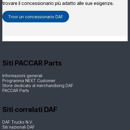
trovare il concessionario più adatto alle sue esigenze.
Trovi un concessionario DAF
Siti PACCAR Parts
Informazioni generali
Programma NEXT Customer
Store dedicato al merchandising DAF
PACCAR Parts
Siti correlati DAF
DAF Trucks N.V.
Siti nazionali DAF