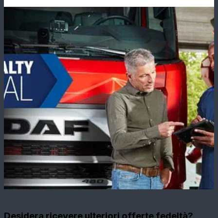
Desidera ricevere ulteriori offerte fedeltà?