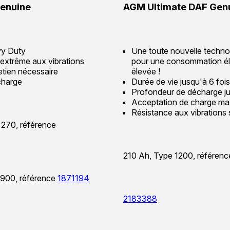
enuine
AGM Ultimate DAF Gen
y Duty
Une toute nouvelle techn
extrême aux vibrations
pour une consommation él
tien nécessaire
élevée !
charge
Durée de vie jusqu'à 6 foi
Profondeur de décharge j
Acceptation de charge ma
Résistance aux vibrations 
 270, référence
210 Ah, Type 1200, référen
 900, référence
1871194
2183388