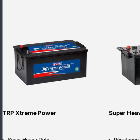
TRP Xtreme Power
Super Hea
Super Heavy Duty
Résistance 