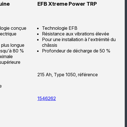
uine
EFB Xtreme Power TRP
ologie conçue
Technologie EFB
ectrique
Résistance aux vibrations élevée
Pour une installation à l'extrémité du
s plus longue
châssis
usqu'à 80 %
Profondeur de décharge de 50 %
ximale
supérieure
215 Ah, Type 1050, référence
ce
1546262