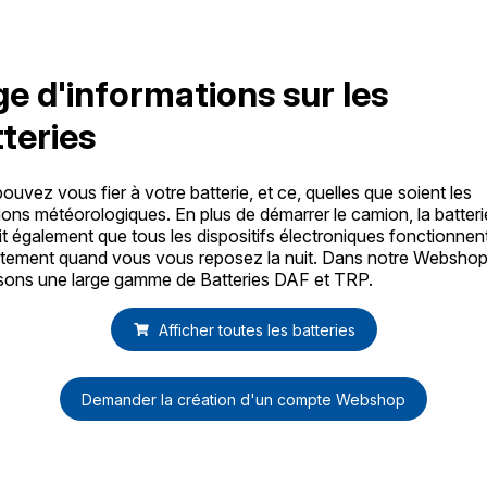
e d'informations sur les
teries
ouvez vous fier à votre batterie, et ce, quelles que soient les
ions météorologiques. En plus de démarrer le camion, la batteri
it également que tous les dispositifs électroniques fonctionnen
tement quand vous vous reposez la nuit. Dans notre Webshop
sons une large gamme de Batteries DAF et TRP.
Afficher toutes les batteries
Demander la création d'un compte Webshop