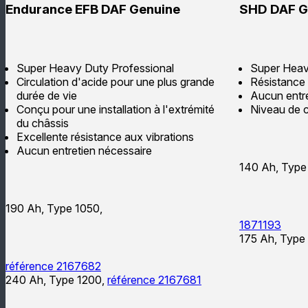
Endurance EFB DAF Genuine
SHD DAF G
Super Heavy Duty Professional
Super Heav
Circulation d'acide pour une plus grande
Résistance 
durée de vie
Aucun entre
Conçu pour une installation à l'extrémité
Niveau de 
du châssis
Excellente résistance aux vibrations
Aucun entretien nécessaire
140 Ah, Type
190 Ah, Type 1050,
1871193
175 Ah, Type
référence 2167682
240 Ah, Type 1200,
référence 2167681