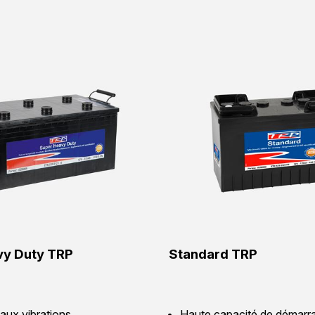
vy Duty TRP
Standard TRP
aux vibrations
Haute capacité de démarr