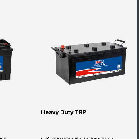
Heavy Duty TRP
age
Bonne capacité de démarrage