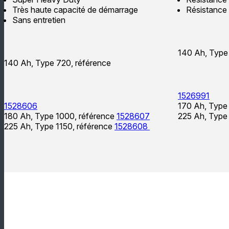
Très haute capacité de démarrage
Résistance
Sans entretien
140 Ah, Type
140 Ah, Type 720, référence
1526991
1528606
170 Ah, Type
180 Ah, Type 1000, référence
1528607
225 Ah, Type
225 Ah, Type 1150, référence
1528608