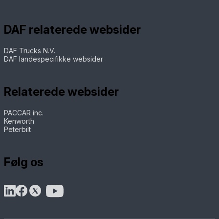
DAF relaterede websider
DAF Trucks N.V.
DAF landespecifikke websider
Relaterede websider
PACCAR inc.
Kenworth
Peterbilt
Følg os