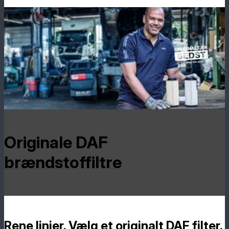
Originale DAF
brændstoffiltre
Rene linjer. Vælg et originalt DAF filter.