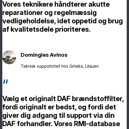
Vores teknikere håndterer akutte
reparationer og regelmæssig
vedligeholdelse, idet oppetid og brug
af kvalitetsdele prioriteres.
Domingles Avinos
Teknisk supportchef hos Girteka, Litauen
Vælg et originalt DAF brændstoffilter,
fordi originalt er bedst, og fordi det
giver dig adgang til support via din
DAF forhandler. Vores RMI-database