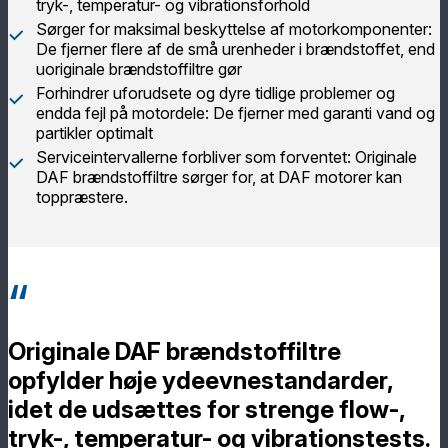
tryk-, temperatur- og vibrationsforhold
Sørger for maksimal beskyttelse af motorkomponenter:
De fjerner flere af de små urenheder i brændstoffet, end
uoriginale brændstoffiltre gør
Forhindrer uforudsete og dyre tidlige problemer og
endda fejl på motordele: De fjerner med garanti vand og
partikler optimalt
Serviceintervallerne forbliver som forventet: Originale
DAF brændstoffiltre sørger for, at DAF motorer kan
toppræstere.
Originale DAF brændstoffiltre
opfylder høje ydeevnestandarder,
idet de udsættes for strenge flow-,
tryk-, temperatur- og vibrationstests.