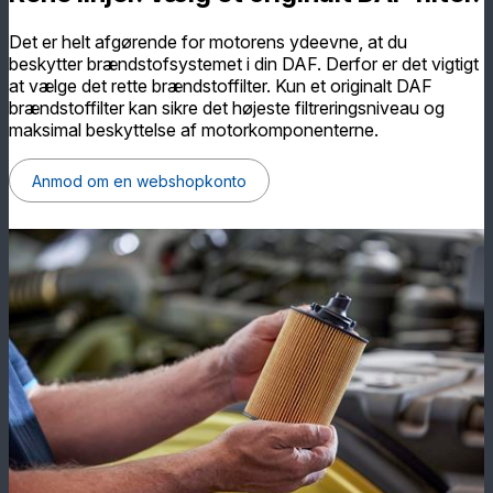
Det er helt afgørende for motorens ydeevne, at du
beskytter brændstofsystemet i din DAF. Derfor er det vigtigt
at vælge det rette brændstoffilter. Kun et originalt DAF
brændstoffilter kan sikre det højeste filtreringsniveau og
maksimal beskyttelse af motorkomponenterne.
Anmod om en webshopkonto