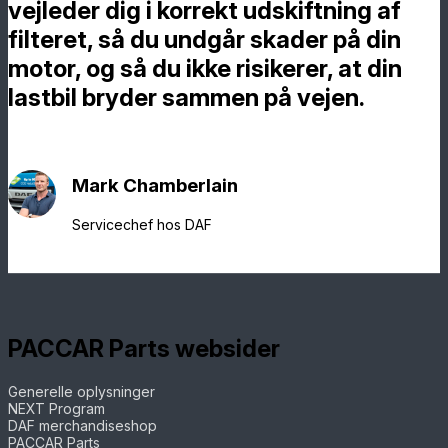
vejleder dig i korrekt udskiftning af
filteret, så du undgår skader på din
motor, og så du ikke risikerer, at din
lastbil bryder sammen på vejen.
Mark Chamberlain
Servicechef hos DAF
PACCAR Parts websider
Generelle oplysninger
NEXT Program
DAF merchandiseshop
PACCAR Parts